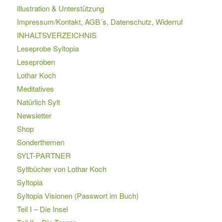
Illustration & Unterstützung
Impressum/Kontakt, AGB´s, Datenschutz, Widerruf
INHALTSVERZEICHNIS
Leseprobe Syltopia
Leseproben
Lothar Koch
Meditatives
Natürlich Sylt
Newsletter
Shop
Sonderthemen
SYLT-PARTNER
Syltbücher von Lothar Koch
Syltopia
Syltopia Visionen (Passwort im Buch)
Teil I – Die Insel