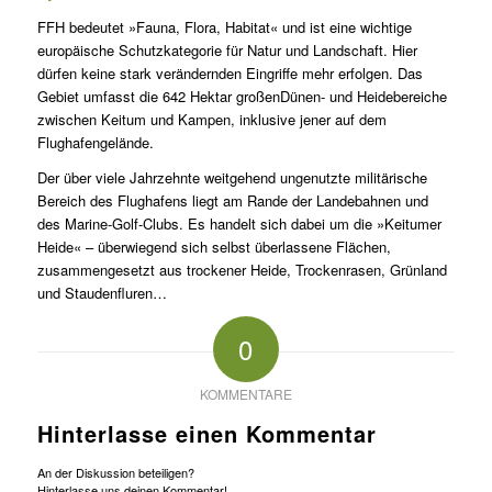
FFH bedeutet »Fauna, Flora, Habitat« und ist eine wichtige
europäische Schutzkategorie für Natur und Landschaft. Hier
dürfen keine stark verändernden Eingriffe mehr erfolgen. Das
Gebiet umfasst die 642 Hektar großenDünen- und Heidebereiche
zwischen Keitum und Kampen, inklusive jener auf dem
Flughafengelände.
Der über viele Jahrzehnte weitgehend ungenutzte militärische
Bereich des Flughafens liegt am Rande der Landebahnen und
des Marine-Golf-Clubs. Es handelt sich dabei um die »Keitumer
Heide« – überwiegend sich selbst überlassene Flächen,
zusammengesetzt aus trockener Heide, Trockenrasen, Grünland
und Staudenfluren…
0
KOMMENTARE
Hinterlasse einen Kommentar
An der Diskussion beteiligen?
Hinterlasse uns deinen Kommentar!