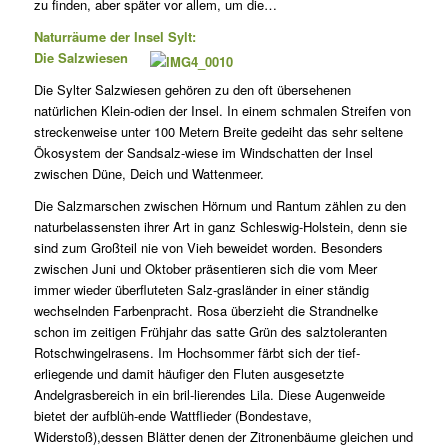
zu finden, aber später vor allem, um die…
Naturräume der Insel Sylt:
Die Salzwiesen
Die Sylter Salzwiesen gehören zu den oft übersehenen
natürlichen Klein-odien der Insel. In einem schmalen Streifen von
streckenweise unter 100 Metern Breite gedeiht das sehr seltene
Ökosystem der Sandsalz-wiese im Windschatten der Insel
zwischen Düne, Deich und Wattenmeer.
Die Salzmarschen zwischen Hörnum und Rantum zählen zu den
naturbelassensten ihrer Art in ganz Schleswig-Holstein, denn sie
sind zum Großteil nie von Vieh beweidet worden. Besonders
zwischen Juni und Oktober präsentieren sich die vom Meer
immer wieder überfluteten Salz-grasländer in einer ständig
wechselnden Farbenpracht. Rosa überzieht die Strandnelke
schon im zeitigen Frühjahr das satte Grün des salztoleranten
Rotschwingelrasens. Im Hochsommer färbt sich der tief-
erliegende und damit häufiger den Fluten ausgesetzte
Andelgrasbereich in ein bril-lierendes Lila. Diese Augenweide
bietet der aufblüh-ende Wattflieder (Bondestave,
Widerstoß),dessen Blätter denen der Zitronenbäume gleichen und