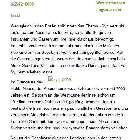
Wassermassen
nagen an der
Insel
Wenngleich in den Boulevardblättern das Thema »Sylt versinkt«
meist extrem überstra-paziert wird, so ist die Sorge von
Insulanern und Gästen um ihre Insel durchaus berechtigt.
Immerhin verlöre die Insel pro Jahr rund eineinhalb Millionen
Kubikmeter ihrer Substanz, wenn nicht eingegriffen würde. Auf
die Gesamtlänge verteilt, wären das durchschnittlich eineinhalb
Meter Sand und Kliff, die sich der »Blanke Hans« jedes Jahr von
Sylt einverleiben würde.
Im Grunde ist das
nichts Neues, der Abbruchprozess setzte bereits vor rund 7000
Jahren ein. Seitdem ist die Westküste der Insel schon um
13 Kilometer nach Osten zurückgedrängt worden. Damals
bestand die Insel noch aus ein paar rundlichen Geestkernen. Das
zerriebene Material hat sich dann im Laufe der Jahrtausende in
Form von Sand mit den Haupt-strömungen nach Norden und
Süden verteilt und der Insel ihre typische Bananenform verliehen.
Neu ist die Geschwindigkeit des Landverlustes in den letzten