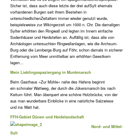
Sicher ist, dass auch diese letzte der drei aufSylt ehemals
vorhandenen Burgen seit ihrem Bestehen in
unterschiedlichenZeitaltern immer wieder genutzt wurde,
beispielsweise zur Wikingerzeit um 1000 n. Chr. Die damaligen
Sylter erhöhten den Ringwall und legten im Innern einfache
Sodenhäuser und Herdstellen an. Auffällig ist, dass alle von
Archäologen untersuchten Ringwallanlagen, wie die Archsum-
Burg oder die Lembergs-Burg auf Föhr, schon damals in sicherer
Entfernung vom Meer unmittelbar am erhöhten Geestkern
lagen…
Mein Lieblingsspaziergang in Munkmarsch
Beim Gasthaus »Zur Mühle« nahe des Hafens beginnt
ein schmaler Wattweg, der durch die Jükersmarsch bis nach
Keitum führt. Man überquert eine schöne Holzbrücke, von der
aus man wunderbare Einblicke in eine natürliche Salzwiese
und ins Watt hat.
FFH-Gebiet Dünen und Heidelandschaft
Nord- und Mittel-
Sylt