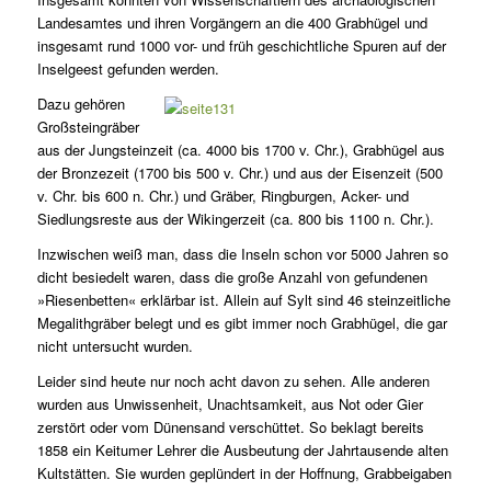
Landesamtes und ihren Vorgängern an die 400 Grabhügel und
insgesamt rund 1000 vor- und früh geschichtliche Spuren auf der
Inselgeest gefunden werden.
Dazu gehören
Großsteingräber
aus der Jungsteinzeit (ca. 4000 bis 1700 v. Chr.), Grabhügel aus
der Bronzezeit (1700 bis 500 v. Chr.) und aus der Eisenzeit (500
v. Chr. bis 600 n. Chr.) und Gräber, Ringburgen, Acker- und
Siedlungsreste aus der Wikingerzeit (ca. 800 bis 1100 n. Chr.).
Inzwischen weiß man, dass die Inseln schon vor 5000 Jahren so
dicht besiedelt waren, dass die große Anzahl von gefundenen
»Riesenbetten« erklärbar ist. Allein auf Sylt sind 46 steinzeitliche
Megalithgräber belegt und es gibt immer noch Grabhügel, die gar
nicht untersucht wurden.
Leider sind heute nur noch acht davon zu sehen. Alle anderen
wurden aus Unwissenheit, Unachtsamkeit, aus Not oder Gier
zerstört oder vom Dünensand verschüttet. So beklagt bereits
1858 ein Keitumer Lehrer die Ausbeutung der Jahrtausende alten
Kultstätten. Sie wurden geplündert in der Hoffnung, Grabbeigaben