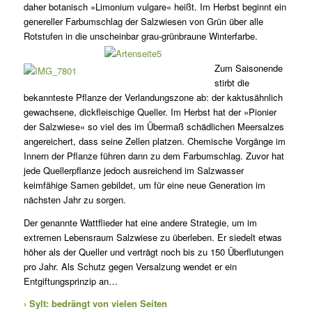
daher botanisch »Limonium vulgare« heißt. Im Herbst beginnt ein
genereller Farbumschlag der Salzwiesen von Grün über alle
Rotstufen in die unscheinbar grau-grünbraune Winterfarbe.
Zum Saisonende
stirbt die
bekannteste Pflanze der Verlandungszone ab: der kaktusähnlich
gewachsene, dickfleischige Queller. Im Herbst hat der »Pionier
der Salzwiese« so viel des im Übermaß schädlichen Meersalzes
angereichert, dass seine Zellen platzen. Chemische Vorgänge im
Innern der Pflanze führen dann zu dem Farbumschlag. Zuvor hat
jede Quellerpflanze jedoch ausreichend im Salzwasser
keimfähige Samen gebildet, um für eine neue Generation im
nächsten Jahr zu sorgen.
Der genannte Wattflieder hat eine andere Strategie, um im
extremen Lebensraum Salzwiese zu überleben. Er siedelt etwas
höher als der Queller und verträgt noch bis zu 150 Überflutungen
pro Jahr. Als Schutz gegen Versalzung wendet er ein
Entgiftungsprinzip an…
› Sylt: bedrängt von vielen Seiten